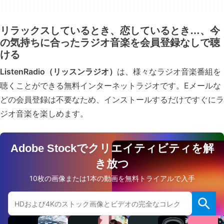
リラックスしているとき、恋しているとき…、今
の気持ちに合ったラジオ音楽を会員登録なしで聴
ける
ListenRadio（リッスンラジオ）
は、様々なラジオ音楽番組を
聴くことができる無料インターネットラジオです。Eメールな
どの会員登録は不要なため、インストールするだけですぐにラ
ジオ音楽を楽しめます。
Adobe Stockでクリエイティビティを解
き放つ
10枚の画像または1本の動画を無料トライアルで入手
Adobe.comのウェブサイトを検索
ビ
オ
画