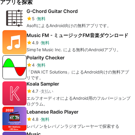
アプリを探索
G-Chord Guitar Chord
5
無料
AsoftによるAndroid向けの無料アプリです。
Music FM - ミュージックFM音楽ダウンロード
4.9
無料
Simp1e Music Inc. による無料のAndroidアプリ。
Polarity Checker
4
無料
「DWA ICT Solutions」によるAndroid向けの無料アプ
リです。
Koala Sampler
4.7
支払い
エルフオーディオによるAndroid用のフルバージョンプ
ログラム。
Lebanese Radio Player
4.8
無料
レバノンをレバノンラジオプレーヤーで探索する
Music