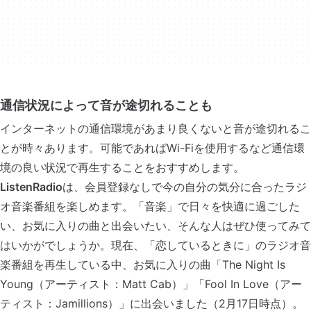
通信状況によって音が途切れることも
インターネットの通信環境があまり良くないと音が途切れるこ
とが時々あります。可能であればWi-Fiを使用するなど通信環
境の良い状況で再生することをおすすめします。
ListenRadio
は、会員登録なしで今の自分の気分に合ったラジ
オ音楽番組を楽しめます。「音楽」で日々を快適に過ごした
い、お気に入りの曲と出会いたい、そんな人はぜひ使ってみて
はいかがでしょうか。現在、「恋しているときに」のラジオ音
楽番組を再生している中、お気に入りの曲「The Night Is
Young（アーティスト：Matt Cab）」「Fool In Love（アー
ティスト：Jamillions）」に出会いました（2月17日時点）。