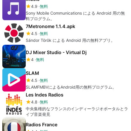
4.9
無料
Sony Mobile Communications による Android 用の無
料プログラム。
7Metronome 1.1.4.apk
4.5
無料
Sándor Török による Android 用の無料アプリ。
DJ Mixer Studio - Virtual Dj
4
無料
SLAM
4.5
無料
SLAMFMBVによるAndroid用の無料プログラム。
Les Indes Radios
4.8
無料
中央集権的なフランスのインディーラジオポータルとラ
イブ音楽発見
Radios France