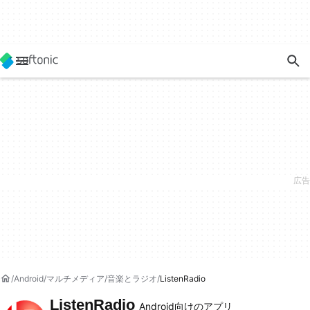
Android
マルチメディア
音楽とラジオ
ListenRadio
ListenRadio
Android向けのアプリ