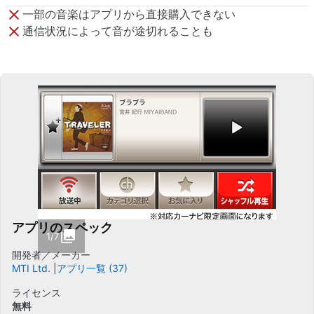
一部の音楽はアプリから直接購入できない
通信状況によって音が途切れることも
アプリのスペック
1/7
開発者／メーカー
MTI Ltd.
アプリ一覧 (37)
ライセンス
無料