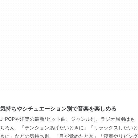
気持ちやシチュエーション別で音楽を楽しめる
J-POPや洋楽の最新/ヒット曲、ジャンル別、ラジオ局別はも
ちろん、「テンションあげたいときに」「リラックスしたいと
きに」などの気持ち別、「目が覚めたとき」「寝室やリビング