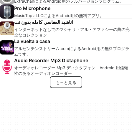
ExtraChanによるAndroid用のフルバージョンプログラム。
Pro Microphone
MusicTopiaLLCによるAndroid用の無料アプリ。
اناشيد العفاسي كامله بدون نت
インターネットなしでのマシャリ・アル・アファシーの曲の完
全なコレクション
La vuelta a casa
アルゼンチンストリーム.comによるAndroid用の無料プログラ
ムです。
Audio Recorder Mp3 Dictaphone
オーディオレコーダー Mp3 ディクタフォン - Android 用信頼
性のあるオーディオレコーダー
もっと見る